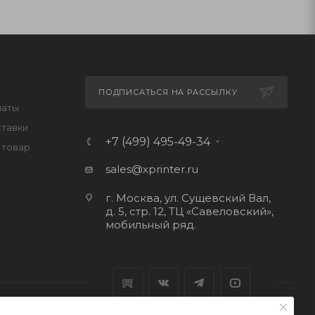
ПОДПИСАТЬСЯ НА РАССЫЛКУ
латы
ставки
+7 (499) 495-49-34
 товар
sales@xprinter.ru
г. Москва, ул. Сущевский Вал,
д. 5, стр. 12, ТЦ «Савеловский»,
мобильный ряд.