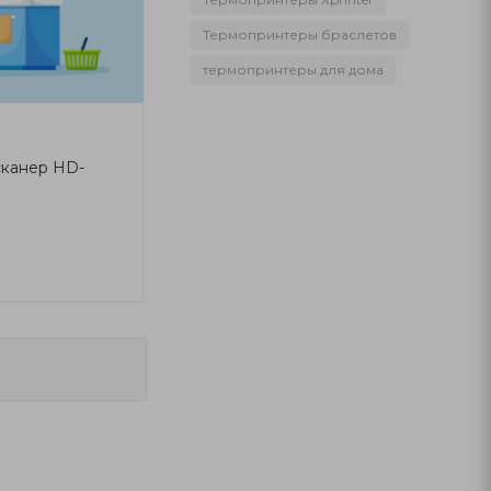
Термопринтеры браслетов
термопринтеры для дома
канер HD-