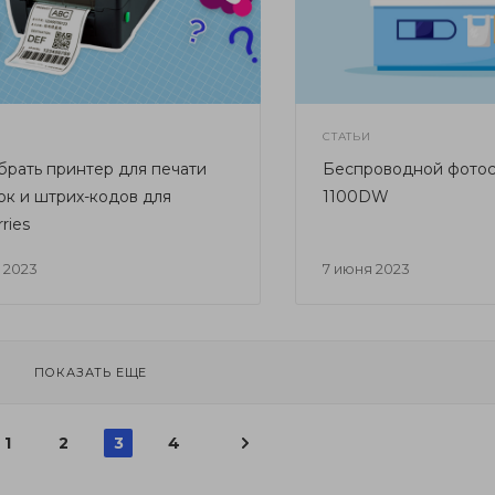
СТАТЬИ
брать принтер для печати
Беспроводной фотос
ок и штрих-кодов для
1100DW
ries
я 2023
7 июня 2023
ПОКАЗАТЬ ЕЩЕ
1
2
3
4