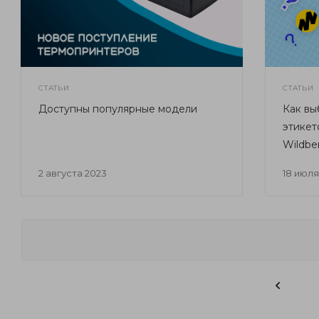
СТАТЬИ
СТАТЬИ
Доступны популярные модели
Как вы
этикет
Wildber
2 августа 2023
18 июл