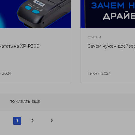
СТАТЬИ
чатать на XP-P300
Зачем нужен драйве
я 2024
1 июля 2024
ПОКАЗАТЬ ЕЩЕ
1
2