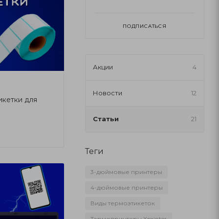
ПОДПИСАТЬСЯ
Акции
4
Новости
12
икетки для
Статьи
21
Теги
3-дюймовые принтеры
4-дюймовые принтеры
Виды термоэтикеток
Термопринтеры Xprinter