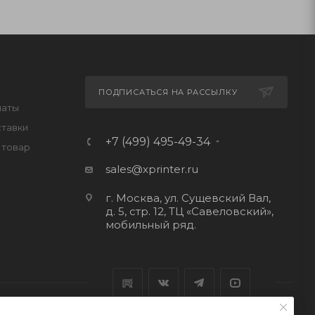
ПОДПИСАТЬСЯ НА РАССЫЛКУ
латы
ставки
+7 (499) 495-49-34
 товар
sales@xprinter.ru
г. Москва, ул. Сущевский Вал,
д. 5, стр. 12, ТЦ «Савеловский»,
мобильный ряд.