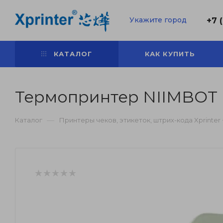
Укажите город
+7 
КАТАЛОГ
КАК КУПИТЬ
Термопринтер NIIMBOT 
—
Каталог
Принтеры чеков, этикеток, штрих-кода Xprinter