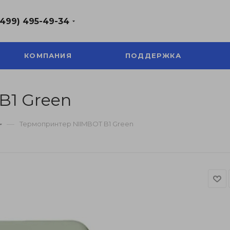
(499) 495-49-34
КОМПАНИЯ
ПОДДЕРЖКА
B1 Green
—
Термопринтер NIIMBOT B1 Green