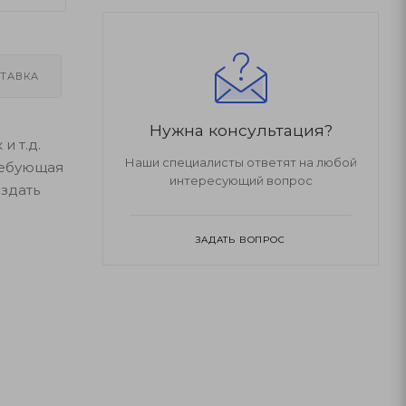
ТАВКА
Нужна консультация?
и т.д.
Наши специалисты ответят на любой
ребующая
интересующий вопрос
здать
ЗАДАТЬ ВОПРОС