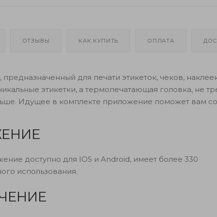
ОТЗЫВЫ
КАК КУПИТЬ
ОПЛАТА
ДОС
предназначенный для печати этикеток, чеков, наклеек 
никальные этикетки, а термопечатающая головка, не т
льше. Идущее в комплекте приложение поможет вам со
ЕНИЕ
ение доступно для IOS и Android, имеет более 330
ого использования.
ЧЕНИЕ