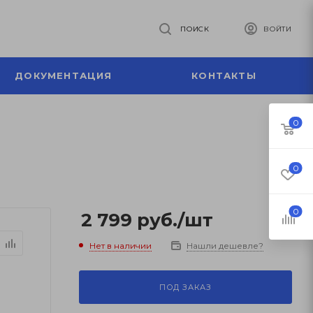
ПОИСК
ВОЙТИ
ДОКУМЕНТАЦИЯ
КОНТАКТЫ
0
0
0
2 799
руб.
/шт
Нет в наличии
Нашли дешевле?
ПОД ЗАКАЗ