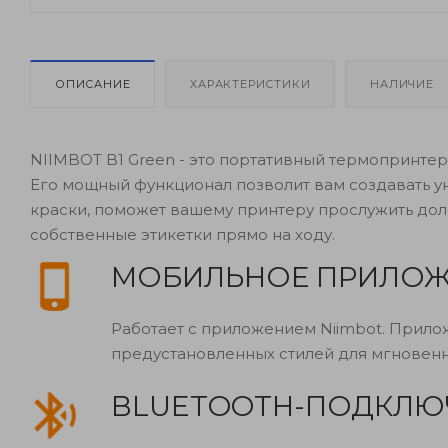
ОПИСАНИЕ
ХАРАКТЕРИСТИКИ
НАЛИЧИЕ
NIIMBOT B1 Green - это портативный термопринтер, 
Его мощный функционал позволит вам создавать у
краски, поможет вашему принтеру прослужить до
собственные этикетки прямо на ходу.
МОБИЛЬНОЕ ПРИЛОЖ
Работает с приложением Niimbot. Прилож
предустановленных стилей для мгновенн
BLUETOOTH-ПОДКЛЮ