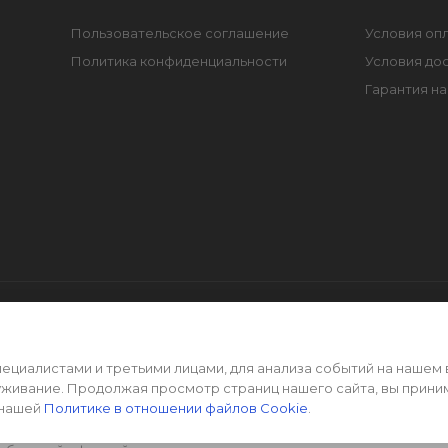
Пользовательское соглашение
Условия оп
Политика конфиденциальности
Условия до
Гарантия на
циалистами и третьими лицами, для анализа событий на нашем 
уживание. Продолжая просмотр страниц нашего сайта, вы прини
 нашей
Политике в отношении файлов Cookie
.