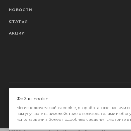
НОВОСТИ
СТАТЬИ
АКЦИИ
Файлы cookie
Мы используем файлы cookie, разработанные нашими спе
нам улучшать взаимодействие с пользователями и обсл
использования. Более подробные сведения смотрите в