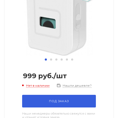
999
руб.
/шт
Нет в наличии
Нашли дешевле?
ПОД ЗАКАЗ
Наши менеджеры обязательно свяжутся с вами
и уточнят условия заказа