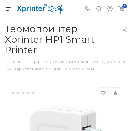
0
Термопринтер
Xprinter HP1 Smart
Printer
—
Каталог
Принтеры чеков, этикеток, штрих-кода Xprinter
—
Термопринтер Xprinter HP1 Smart Printer