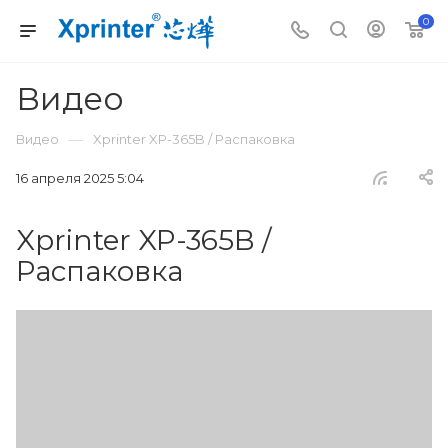
0
Видео
—
Видео
Xprinter XP-365B / Распаковка
16 апреля 2025 5:04
Xprinter XP-365B /
Распаковка