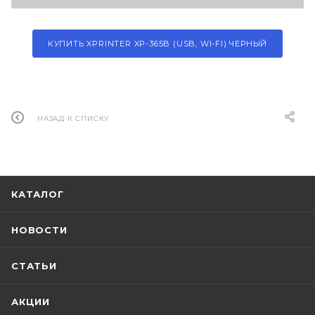
КУПИТЬ XPRINTER XP-365B (USB, WI-FI) ЧЕРНЫЙ
НАЗАД К СПИСКУ
КАТАЛОГ
НОВОСТИ
СТАТЬИ
АКЦИИ